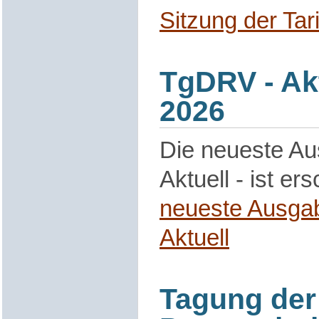
Sitzung der Ta
TgDRV - Akt
2026
Die neueste A
Aktuell - ist er
neueste Ausga
Aktuell
Tagung der