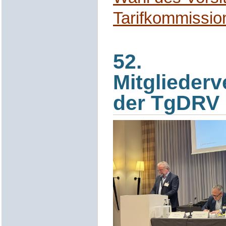
Tarifkommissio
52.
Mitglieder
der TgDRV