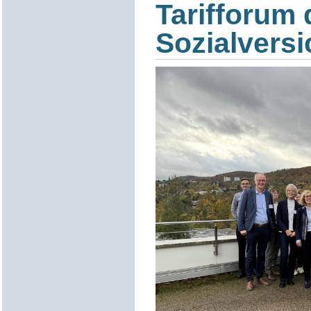
Tarifforum 
Sozialvers