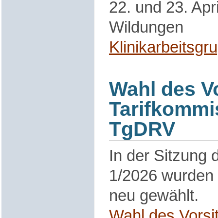
22. und 23. Apr
Wildungen
Klinikarbeitsgr
Wahl des Vo
Tarifkommi
TgDRV
In der Sitzung 
1/2026 wurden 
neu gewählt.
Wahl des Vorsit