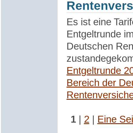
Rentenvers
Es ist eine Tari
Entgeltrunde im
Deutschen Ren
zustandegeko
Entgeltrunde 2
Bereich der De
Rentenversich
1
|
2
|
Eine Sei