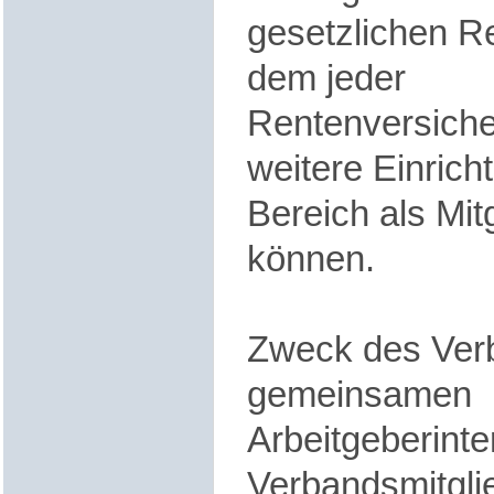
gesetzlichen R
dem jeder
Rentenversiche
weitere Einric
Bereich als Mitg
können.
Zweck des Verb
gemeinsamen
Arbeitgeberinte
Verbandsmitglie