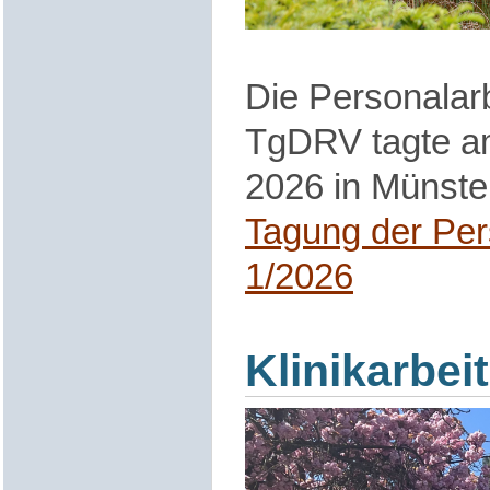
Die Personalar
TgDRV tagte am
2026 in Münste
Tagung der Per
1/2026
Klinikarbei