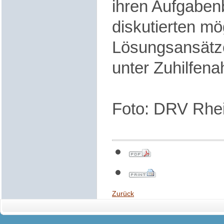
ihren Aufgaben
diskutierten mö
Lösungsansätze
unter Zuhilfen
Foto: DRV Rhe
Zurück