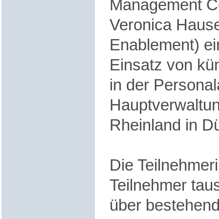
Management
Co
Veronica Hause
Enablement) e
Einsatz von kün
in der Personala
Hauptverwaltu
Rheinland in Dü
Die Teilnehmer
Teilnehmer taus
über bestehend