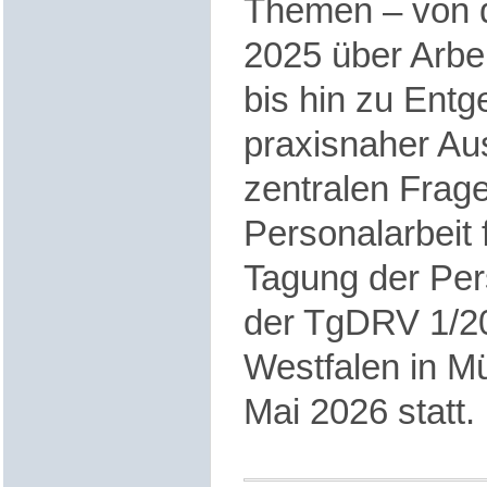
Themen – von d
2025 über Arbe
bis hin zu Entg
praxisnaher Au
zentralen Frag
Personalarbeit
Tagung der Per
der TgDRV 1/2
Westfalen in M
Mai 2026 statt.