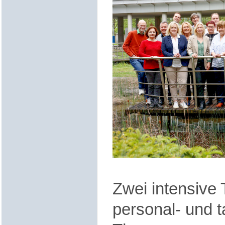
Zwei intensive T
personal‑ und ta