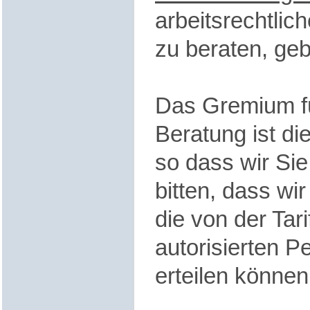
arbeitsrechtlic
zu beraten, ge
Das Gremium fü
Beratung ist di
so dass wir Si
bitten, dass wi
die von der Tar
autorisierten 
erteilen können