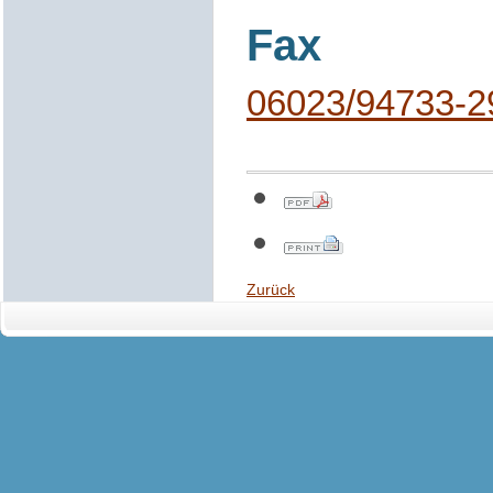
Fax
06023/94733-2
Zurück