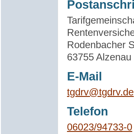
Postanschri
Tarifgemeinsch
Rentenversich
Rodenbacher S
63755 Alzenau
E-Mail
tgdrv@tgdrv.de
Telefon
06023/94733-0