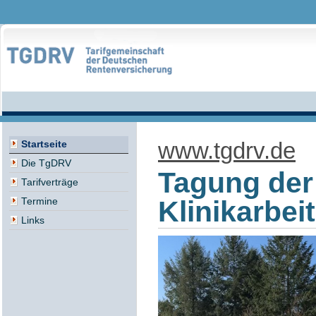
www.tgdrv.de
Startseite
Die TgDRV
Tagung der
Tarifverträge
Klinikarbei
Termine
Links