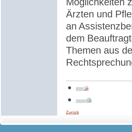
Möglichkeiten 
Ärzten und Pfl
an Assistenzbe
dem Beauftrag
Themen aus der
Rechtsprechun
Zurück