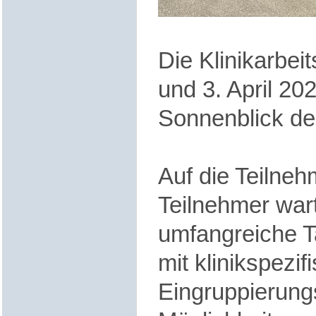
Die Klinikarbei
und 3. April 202
Sonnenblick d
Auf die Teilne
Teilnehmer war
umfangreiche T
mit klinikspezif
Eingruppierun