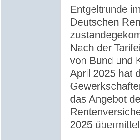
Entgeltrunde im
Deutschen Ren
zustandegeko
Nach der Tarife
von Bund und
April 2025 hat
Gewerkschaften
das Angebot d
Rentenversiche
2025 übermittel