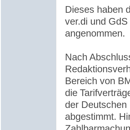
Dieses haben 
ver.di und GdS 
angenommen.
Nach Abschlus
Redaktionsver
Bereich von B
die Tarifverträg
der Deutschen
abgestimmt. Hi
Zahlbarmachun