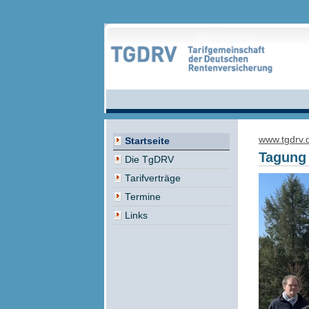
www.tgdrv.
Startseite
Tagung 
Die TgDRV
Tarifverträge
Termine
Links