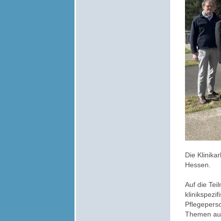
Die Klinika
Hessen.
Auf die Te
klinikspez
Pflegepers
Themen aus