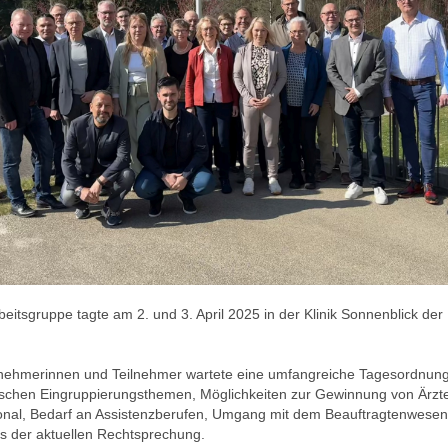
rbeitsgruppe tagte am 2. und 3. April 2025 in der Klinik Sonnenblick de
ilnehmerinnen und Teilnehmer wartete eine umfangreiche Tagesordnung 
ifischen Eingruppierungsthemen, Möglichkeiten zur Gewinnung von Ärzt
onal, Bedarf an Assistenzberufen, Umgang mit dem Beauftragtenwesen
 der aktuellen Rechtsprechung.