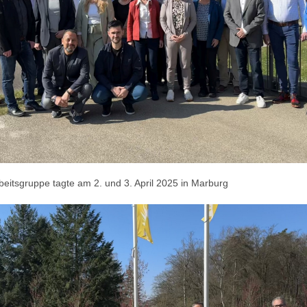
rbeitsgruppe tagte am 2. und 3. April 2025 in Marburg