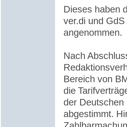
Dieses haben 
ver.di und GdS 
angenommen.
Nach Abschlus
Redaktionsver
Bereich von B
die Tarifverträg
der Deutschen
abgestimmt. Hi
Zahlbarmachun