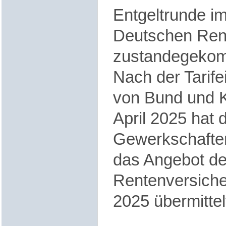
Entgeltrunde im
Deutschen Ren
zustandegeko
Nach der Tarife
von Bund und
April 2025 hat
Gewerkschaften
das Angebot d
Rentenversiche
2025 übermittel