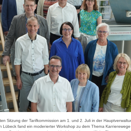
zten Sitzung der Tarifkommission am 1. und 2. Juli in der Hauptverwalt
n Lübeck fand ein moderierter Workshop zu dem Thema Karrierewege 