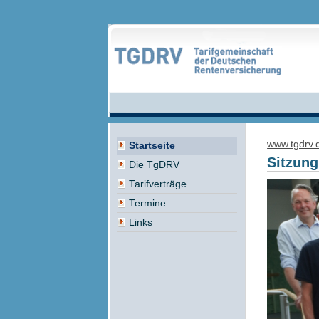
www.tgdrv.
Startseite
Sitzung
Die TgDRV
Tarifverträge
Termine
Links