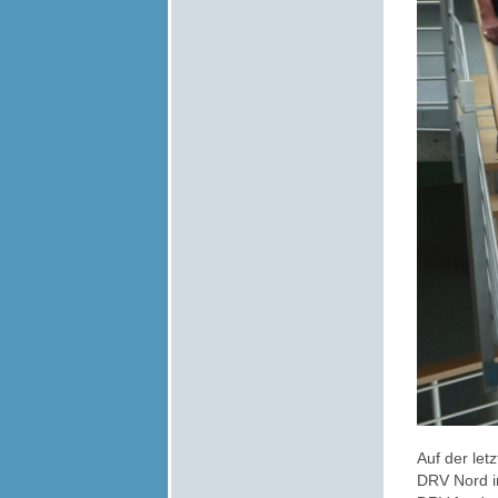
Auf der let
DRV Nord i