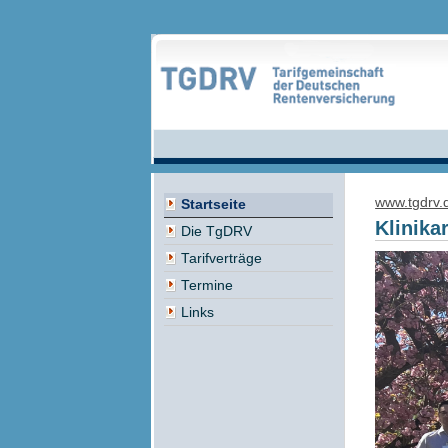
www.tgdrv.
Startseite
Klinika
Die TgDRV
Tarifverträge
Termine
Links