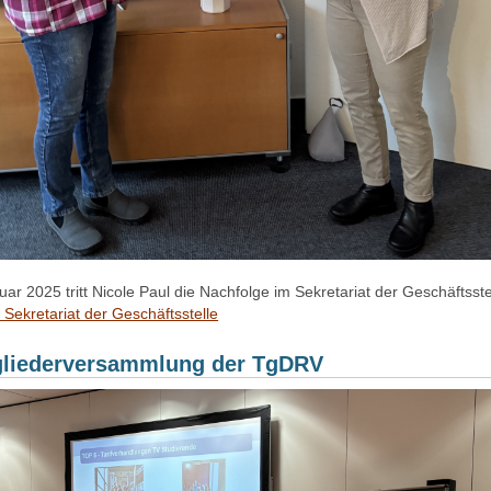
ar 2025 tritt Nicole Paul die Nachfolge im Sekretariat der Geschäftsste
Sekretariat der Geschäftsstelle
tgliederversammlung der TgDRV