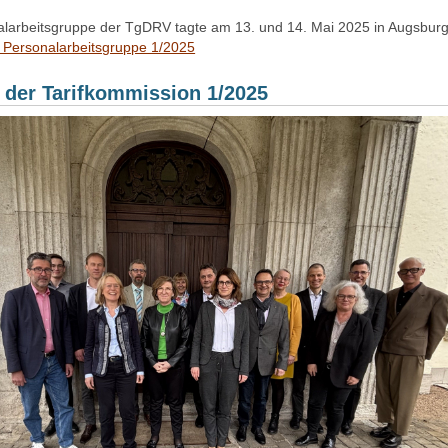
alarbeitsgruppe der TgDRV tagte am 13. und 14. Mai 2025 in Augsbur
 Personalarbeitsgruppe 1/2025
 der Tarifkommission 1/2025