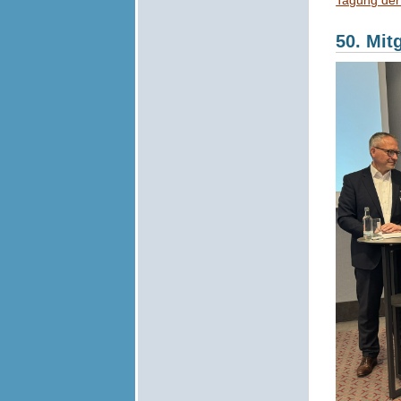
Tagung der
50. Mi