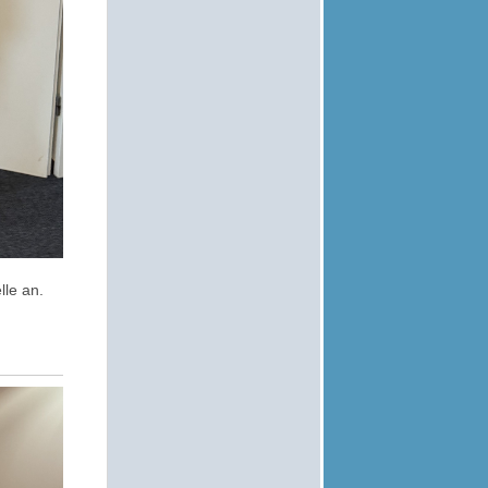
lle an.