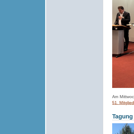
Am Mittwoch
51. Mitgli
Tagung 