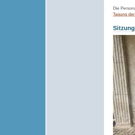
Die Person
Tagung der
Sitzung