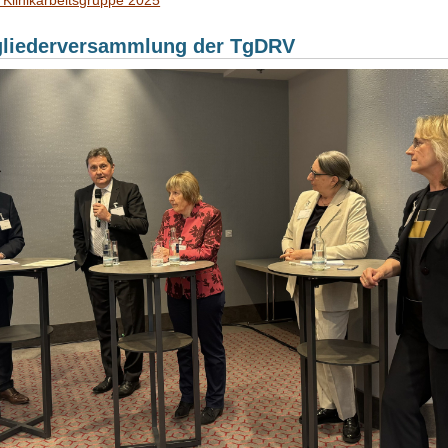
 Klinikarbeitsgruppe 2025
tgliederversammlung der TgDRV