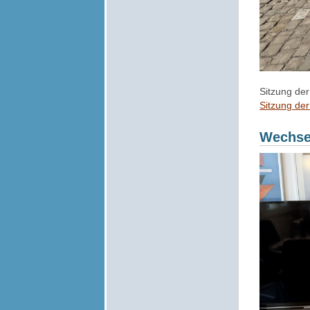
Sitzung de
Sitzung de
Wechsel