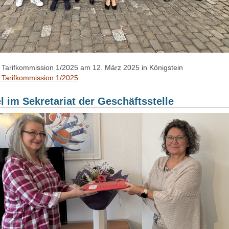
r Tarifkommission 1/2025 am 12. März 2025 in Königstein
r Tarifkommission 1/2025
 im Sekretariat der Geschäftsstelle