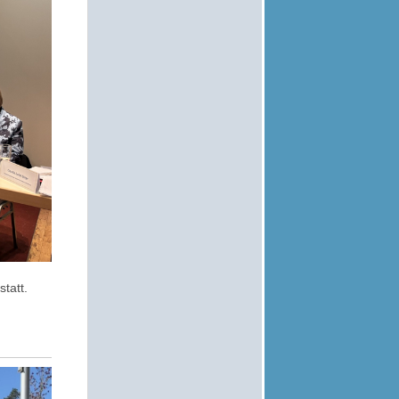
tatt.