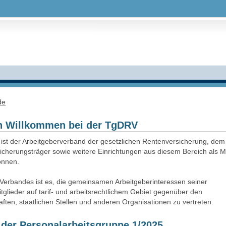
de
ch Willkommen bei der TgDRV
ist der Arbeitgeberverband der gesetzlichen Rentenversicherung, dem
cherungsträger sowie weitere Einrichtungen aus diesem Bereich als Mi
önnen.
Verbandes ist es, die gemeinsamen Arbeitgeberinteressen seiner
glieder auf tarif- und arbeitsrechtlichem Gebiet gegenüber den
ten, staatlichen Stellen und anderen Organisationen zu vertreten.
der Personalarbeitsgruppe 1/2025