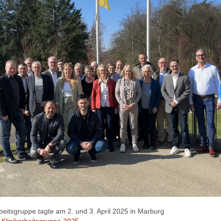
rbeitsgruppe tagte am 2. und 3. April 2025 in Marburg