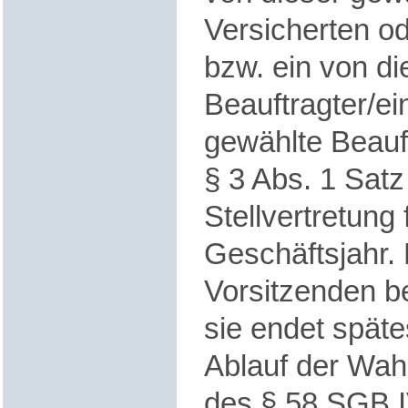
Versicherten od
bzw. ein von di
Beauftragter/ei
gewählte Beauft
§ 3 Abs. 1 Satz
Stellvertretung 
Geschäftsjahr.
Vorsitzenden b
sie endet spät
Ablauf der Wah
des § 58 SGB I