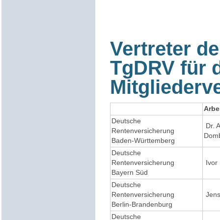
Vertreter de
TgDRV für d
Mitglieder
Arbe
Deutsche
Dr. 
Rentenversicherung
Domb
Baden-Württemberg
Deutsche
Rentenversicherung
Ivor
Bayern Süd
Deutsche
Rentenversicherung
Jens
Berlin-Brandenburg
Deutsche