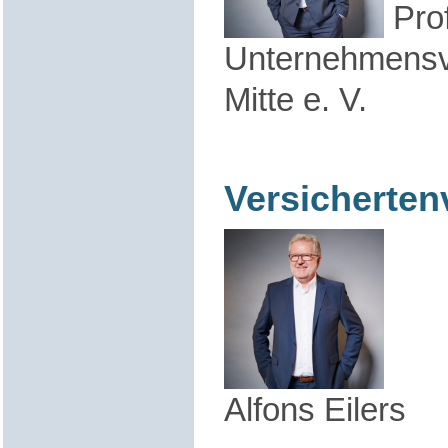
Prof
Unternehmensv
Mitte e. V.
Versicherten
Alfons Eilers