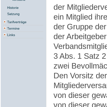
der Mitglieder
Historie
Satzung
ein Mitglied ih
Tarifverträge
der Gruppe der
Termine
der Arbeitgeber
Links
Verbandsmitgli
3 Abs. 1 Satz 
zwei Bevollmäch
Den Vorsitz der
Mitgliederversa
von dieser gewä
von dieser gewä