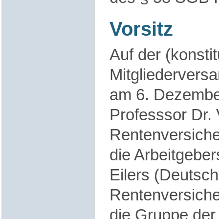
Vorsitz
Auf der (konsti
Mitgliederver
am 6. Dezembe
Professsor Dr.
Rentenversiche
die Arbeitgeber
Eilers (Deutsc
Rentenversiche
die Gruppe der