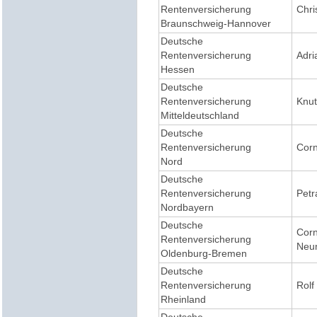
Rentenversicherung
Chri
Braunschweig-Hannover
Deutsche
Rentenversicherung
Adri
Hessen
Deutsche
Rentenversicherung
Knut
Mitteldeutschland
Deutsche
Rentenversicherung
Corn
Nord
Deutsche
Rentenversicherung
Petr
Nordbayern
Deutsche
Corn
Rentenversicherung
Neum
Oldenburg-Bremen
Deutsche
Rentenversicherung
Rolf
Rheinland