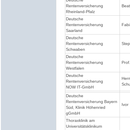
Deutsche
Rentenversicherung
Beat
Rheinland-Pfalz
Deutsche
Rentenversicherung
Fabi
Saarland
Deutsche
Rentenversicherung
Step
Schwaben
Deutsche
Rentenversicherung
Prof.
Westfalen
Deutsche
Her
Rentenversicherung
Schul
NOW
IT-GmbH
Deutsche
Rentenversicherung Bayern
Ivor
Süd, Klinik Höhenried
gGmbH
Thoraxklinik am
Universitätsklinikum