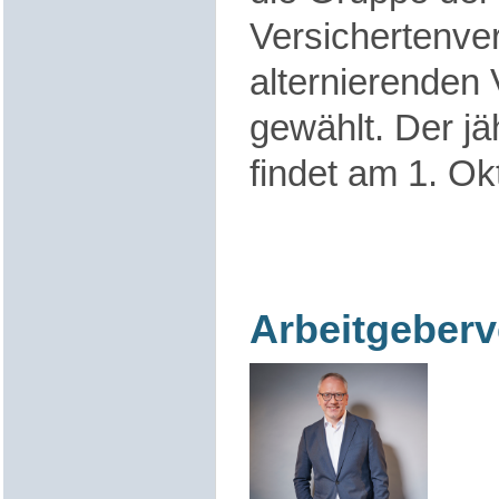
Versichertenver
alternierenden
gewählt. Der jä
findet am 1. Okt
Arbeitgeberv