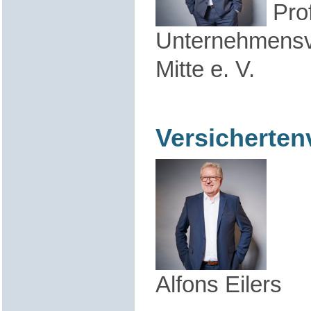
Prof
Unternehmensv
Mitte e. V.
Versicherten
Alfons Eilers