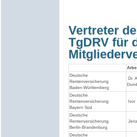
Vertreter de
TgDRV für d
Mitglieder
Arbe
Deutsche
Dr. 
Rentenversicherung
Domb
Baden-Württemberg
Deutsche
Rentenversicherung
Ivor
Bayern Süd
Deutsche
Rentenversicherung
Jens
Berlin-Brandenburg
Deutsche