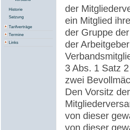
der Mitglieder
Historie
Satzung
ein Mitglied ih
Tarifverträge
der Gruppe der
Termine
der Arbeitgeber
Links
Verbandsmitgli
3 Abs. 1 Satz 
zwei Bevollmäch
Den Vorsitz der
Mitgliederversa
von dieser gewä
von dieser gewä