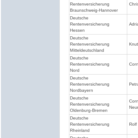
Rentenversicherung
Chri
Braunschweig-Hannover
Deutsche
Rentenversicherung
Adri
Hessen
Deutsche
Rentenversicherung
Knut
Mitteldeutschland
Deutsche
Rentenversicherung
Corn
Nord
Deutsche
Rentenversicherung
Petr
Nordbayern
Deutsche
Corn
Rentenversicherung
Neum
Oldenburg-Bremen
Deutsche
Rentenversicherung
Rolf
Rheinland