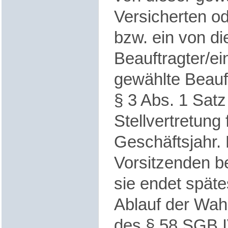
Versicherten od
bzw. ein von di
Beauftragter/ei
gewählte Beauft
§ 3 Abs. 1 Satz
Stellvertretung 
Geschäftsjahr.
Vorsitzenden b
sie endet spät
Ablauf der Wah
des § 58 SGB I