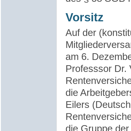
Vorsitz
Auf der (konsti
Mitgliederver
am 6. Dezembe
Professsor Dr.
Rentenversiche
die Arbeitgeber
Eilers (Deutsc
Rentenversiche
die Gruppe der