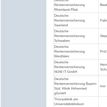
Deutsche
Rentenversicherung
Beat
Rheinland-Pfalz
Deutsche
Rentenversicherung
Fabi
Saarland
Deutsche
Rentenversicherung
Step
Schwaben
Deutsche
Rentenversicherung
Prof.
Westfalen
Deutsche
Her
Rentenversicherung
Schul
NOW
IT-GmbH
Deutsche
Rentenversicherung Bayern
Ivor
Süd, Klinik Höhenried
gGmbH
Thoraxklinik am
Universitätsklinikum