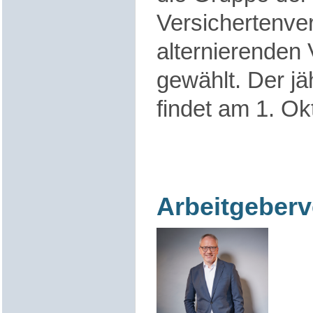
Versichertenver
alternierenden
gewählt. Der jä
findet am 1. Okt
Arbeitgeberv