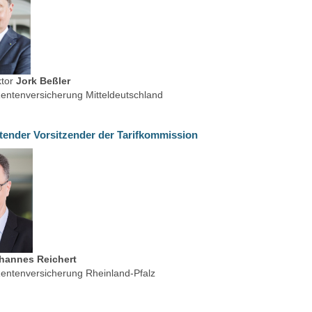
ktor
Jork Beßler
entenversicherung Mitteldeutschland
etender Vorsitzender der Tarifkommission
hannes Reichert
entenversicherung
Rheinland-Pfalz