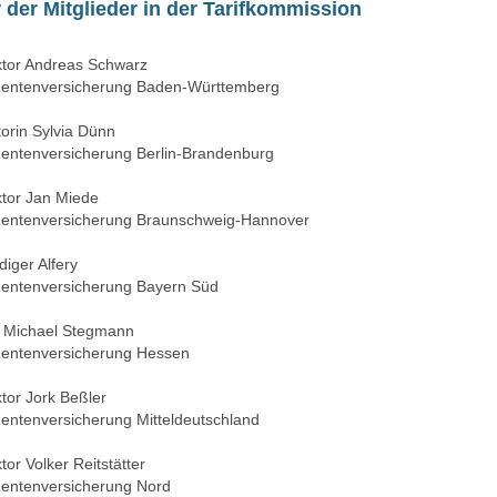
r der Mitglieder in der Tarifkommission
ektor Andreas Schwarz
entenversicherung Baden-Württemberg
torin Sylvia Dünn
entenversicherung Berlin-Brandenburg
ktor Jan Miede
entenversicherung Braunschweig-Hannover
diger Alfery
Rentenversicherung Bayern Süd
r. Michael Stegmann
entenversicherung Hessen
ktor Jork Beßler
entenversicherung Mitteldeutschland
tor Volker Reitstätter
entenversicherung Nord