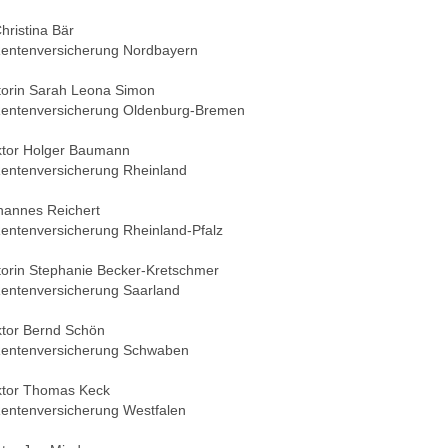
Christina Bär
entenversicherung Nordbayern
ktorin Sarah Leona Simon
entenversicherung Oldenburg-Bremen
ektor Holger Baumann
entenversicherung Rheinland
ohannes Reichert
entenversicherung Rheinland-Pfalz
ktorin Stephanie Becker-Kretschmer
entenversicherung Saarland
ktor Bernd Schön
entenversicherung Schwaben
ektor Thomas Keck
entenversicherung Westfalen