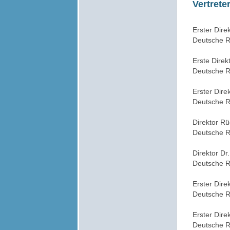
Vertrete
Erster Dir
Deutsche R
Erste Direk
Deutsche R
Erster Dire
Deutsche R
Direktor Rü
Deutsche 
Direktor D
Deutsche R
Erster Dire
Deutsche R
Erster Direk
Deutsche R