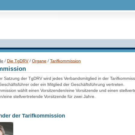
de
/
Die TgDRV
/
Organe
/
Tarifkommission
ommission
er Satzung der TgDRV wird jedes Verbandsmitglied in der Tarifkommiss
eschäftsführer oder ein Mitglied der Geschäftsführung vertreten.
mmission wählt einen Vorsitzenden/eine Vorsitzende und einen stellver
n/eine stellvertretende Vorsitzende für zwei Jahre.
nder der Tarifkommission