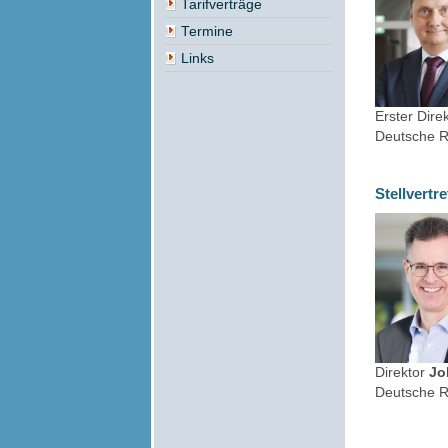
Tarifverträge
Termine
Links
Erster Dire
Deutsche R
Stellvertr
Direktor
Jo
Deutsche R