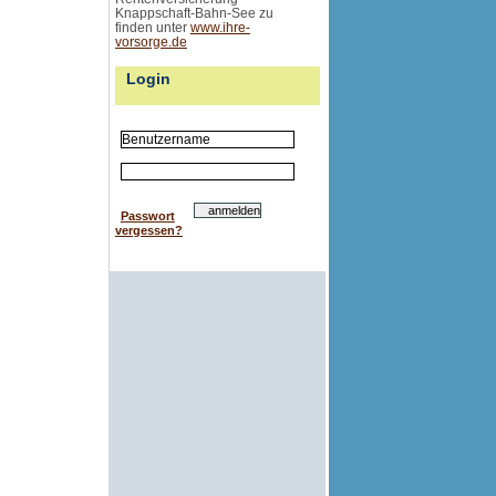
Knappschaft-Bahn-See zu
finden unter
www.ihre-
vorsorge.de
Login
Passwort
vergessen?